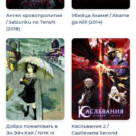
Ангел кровопролития
Убийца Акаме! / Akame
/ Satsuriku no Tenshi
ga Kill! (2014)
(2018)
Добро пожаловать в
Касльвания 2 /
Эн.Эйч.Кэй / NHK ni
Castlevania Second