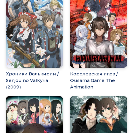
Хроники Валькирии /
Королевская игра /
Senjou no Valkyria
Ousama Game The
(2009)
Animation