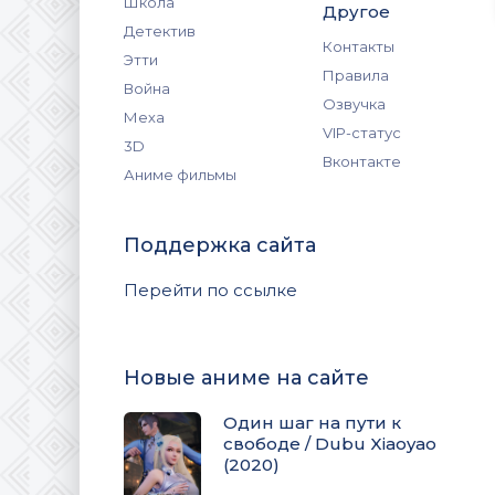
Школа
Другое
Детектив
Контакты
Этти
Правила
Война
Озвучка
Меха
VIP-статус
3D
Вконтакте
Аниме фильмы
Поддержка сайта
Перейти по ссылке
Новые аниме на сайте
Один шаг на пути к
свободе / Dubu Xiaoyao
(2020)