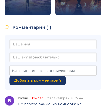
Комментарии (1)
Добавить комментарий
Bicbai
Owner
29 сентября 2019 22:44
B
Не плохое аниме, но концовка не