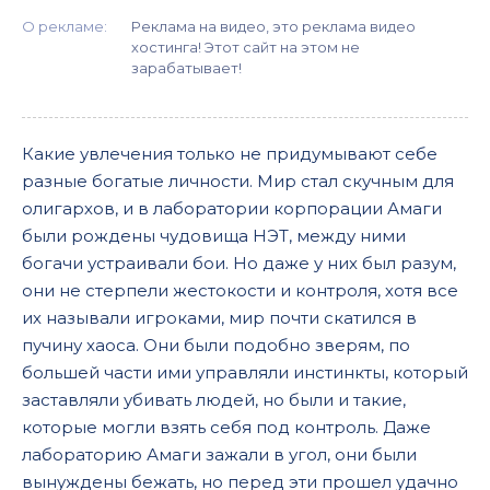
О рекламе:
Реклама на видео, это реклама видео
хостинга! Этот сайт на этом не
зарабатывает!
Какие увлечения только не придумывают себе
разные богатые личности. Мир стал скучным для
олигархов, и в лаборатории корпорации Амаги
были рождены чудовища НЭТ, между ними
богачи устраивали бои. Но даже у них был разум,
они не стерпели жестокости и контроля, хотя все
их называли игроками, мир почти скатился в
пучину хаоса. Они были подобно зверям, по
большей части ими управляли инстинкты, который
заставляли убивать людей, но были и такие,
которые могли взять себя под контроль. Даже
лабораторию Амаги зажали в угол, они были
вынуждены бежать, но перед эти прошел удачно