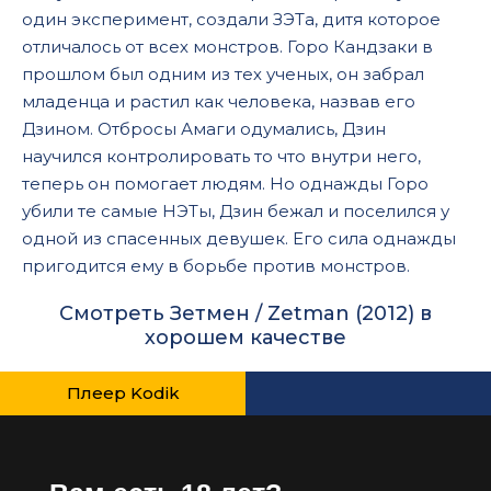
один эксперимент, создали ЗЭТа, дитя которое
отличалось от всех монстров. Горо Кандзаки в
прошлом был одним из тех ученых, он забрал
младенца и растил как человека, назвав его
Дзином. Отбросы Амаги одумались, Дзин
научился контролировать то что внутри него,
теперь он помогает людям. Но однажды Горо
убили те самые НЭТы, Дзин бежал и поселился у
одной из спасенных девушек. Его сила однажды
пригодится ему в борьбе против монстров.
Смотреть Зетмен / Zetman (2012) в
хорошем качестве
Плеер Kodik