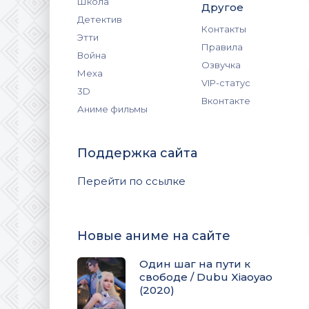
Школа
Другое
Детектив
Контакты
Этти
Правила
Война
Озвучка
Меха
VIP-статус
3D
Вконтакте
Аниме фильмы
Поддержка сайта
Перейти по ссылке
Новые аниме на сайте
Один шаг на пути к
свободе / Dubu Xiaoyao
(2020)