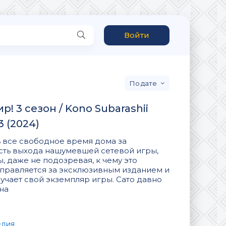
Войти
дате
! 3 сезон / Kono Subarashii
3 (2024)
 все свободное время дома за
есть выхода нашумевшей сетевой игры,
, даже не подозревая, к чему это
тправляется за эксклюзивным изданием и
учает свой экземпляр игры. Сато давно
на
едия