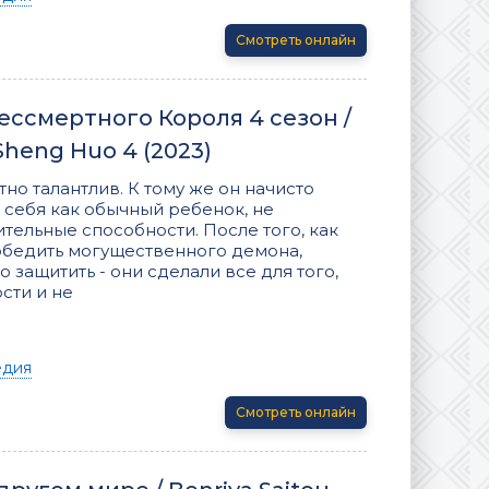
Смотреть онлайн
ссмертного Короля 4 сезон /
Sheng Huo 4 (2023)
о талантлив. К тому же он начисто
 себя как обычный ребенок, не
тельные способности. После того, как
обедить могущественного демона,
защитить - они сделали все для того,
сти и не
едия
Смотреть онлайн