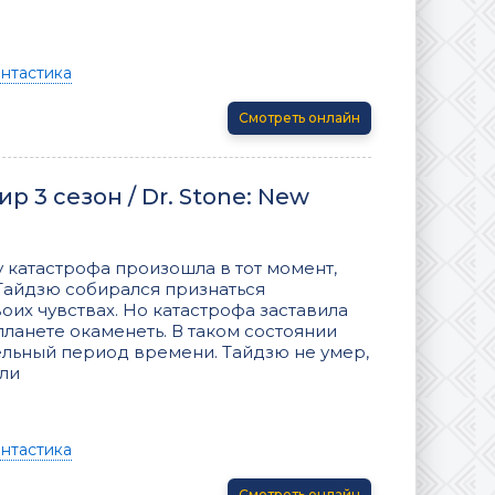
нтастика
Смотреть онлайн
р 3 сезон / Dr. Stone: New
 катастрофа произошла в тот момент,
 Тайдзю собирался признаться
их чувствах. Но катастрофа заставила
ланете окаменеть. В таком состоянии
льный период времени. Тайдзю не умер,
или
нтастика
Смотреть онлайн