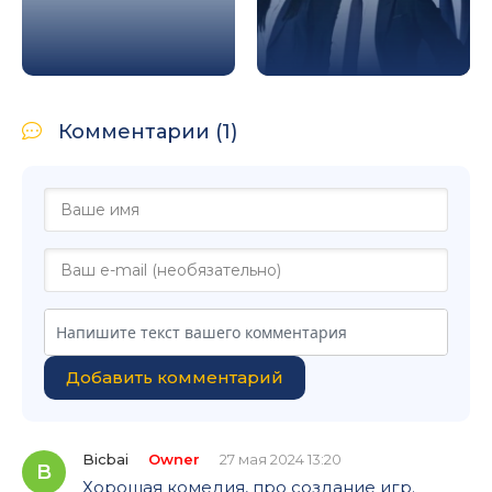
Комментарии (1)
Добавить комментарий
Bicbai
Owner
27 мая 2024 13:20
B
Хорошая комедия, про создание игр.