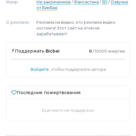
Жанр:
Не законченное
/
Фантастика
/
3D
/
Озвучка
от Бикбая
О рекламе:
Реклама на видео, это реклама видео
хостинга! Этот сайт на этом не
зарабатывает!
⚡
Поддержать
Bicbai
0
/ 10000 энергии
Войдите
, чтобы поддержать автора
Последние пожертвования
Ещё никто не поддержал