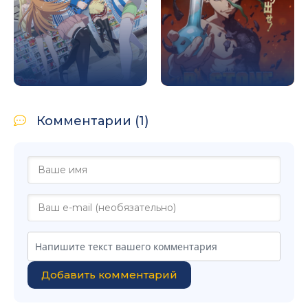
Комментарии (1)
Добавить комментарий