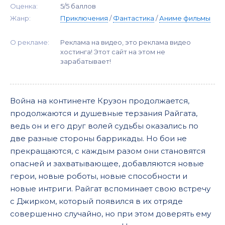
Оценка:
5/5 баллов
Жанр:
Приключения
/
Фантастика
/
Аниме фильмы
О рекламе:
Реклама на видео, это реклама видео
хостинга! Этот сайт на этом не
зарабатывает!
Война на континенте Крузон продолжается,
продолжаются и душевные терзания Райгата,
ведь он и его друг волей судьбы оказались по
две разные стороны баррикады. Но бои не
прекращаются, с каждым разом они становятся
опасней и захватывающее, добавляются новые
герои, новые роботы, новые способности и
новые интриги. Райгат вспоминает свою встречу
с Джирком, который появился в их отряде
совершенно случайно, но при этом доверять ему