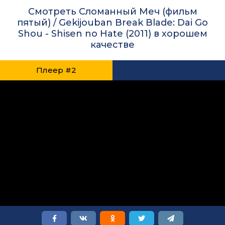
Смотреть Сломанный Меч (фильм
пятый) / Gekijouban Break Blade: Dai Go
Shou - Shisen no Hate (2011) в хорошем
качестве
Плеер #2