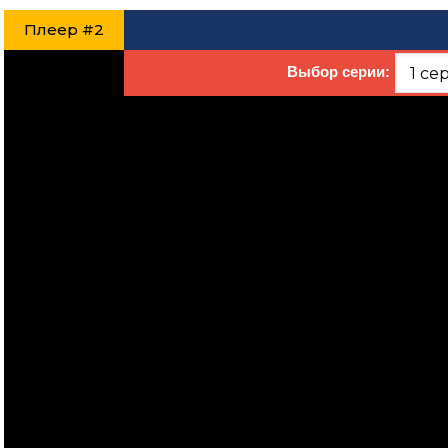
Плеер #2
Выбор серии: