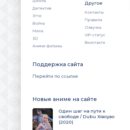
Школа
Другое
Детектив
Контакты
Этти
Правила
Война
Озвучка
Меха
VIP-статус
3D
Вконтакте
Аниме фильмы
Поддержка сайта
Перейти по ссылке
Новые аниме на сайте
Один шаг на пути к
свободе / Dubu Xiaoyao
(2020)