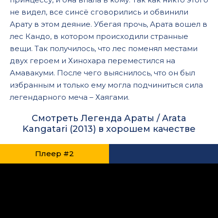
не видел, все синсё сговорились и обвинили
Арату в этом деяние. Убегая прочь, Арата вошел в
лес Кандо, в котором происходили странные
вещи. Так получилось, что лес поменял местами
двух героем и Хинохара переместился на
Амавакуми. После чего выяснилось, что он был
избранным и только ему могла подчиниться сила
легендарного меча – Хаягами.
Смотреть Легенда Араты / Arata
Kangatari (2013) в хорошем качестве
Плеер #2