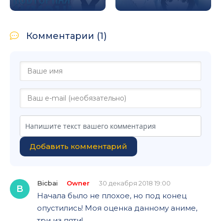
Комментарии (1)
Добавить комментарий
Bicbai
Owner
30 декабря 2018 19:00
B
Начала было не плохое, но под конец
опустились! Моя оценка данному аниме,
три из пяти!