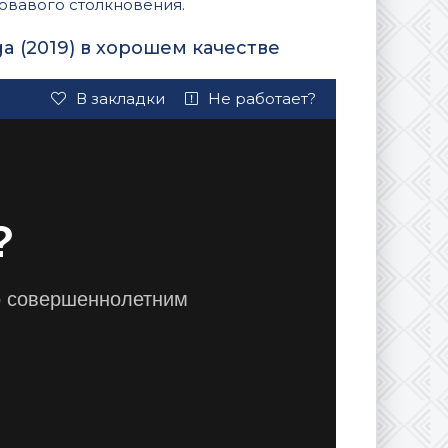
ровавого столкновения.
ga (2019) в хорошем качестве
В закладки
Не работает?