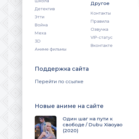
Школа
Другое
Детектив
Контакты
Этти
Правила
Война
Озвучка
Меха
VIP-статус
3D
Вконтакте
Аниме фильмы
Поддержка сайта
Перейти по ссылке
Новые аниме на сайте
Один шаг на пути к
свободе / Dubu Xiaoyao
(2020)