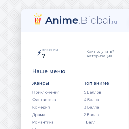
Anime
.Bicbai
.ru
ЭНЕРГИЯ
⚡
Как получить?
7
Авторизация
Наше меню
Жанры
Топ аниме
Приключения
5 Баллов
Фантастика
4 Балла
Комедия
3 Балла
Драма
2 Балла
Романтика
1 Балл