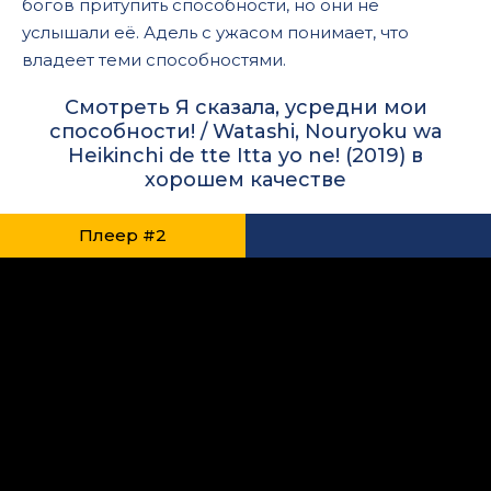
богов притупить способности, но они не
услышали её. Адель с ужасом понимает, что
владеет теми способностями.
Смотреть Я сказала, усредни мои
способности! / Watashi, Nouryoku wa
Heikinchi de tte Itta yo ne! (2019) в
хорошем качестве
Плеер #2