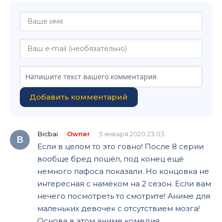
Добавить комментарий
Bicbai
Owner
5 января 2020 23:03
B
Если в целом то это говно! После 8 серии
вообще бред пошёл, под конец ещё
немного пафоса показали. Но концовка не
интересная с намёком на 2 сезон. Если вам
нечего посмотреть то смотрите! Аниме для
маленьких девочек с отсутствием мозга!
Основа в этом аниме комедия,