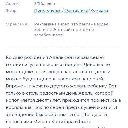
Оценка:
3/5 баллов
Жанр:
Приключения
/
Фантастика
/
Комедия
О рекламе:
Реклама на видео, это реклама видео
хостинга! Этот сайт на этом не
зарабатывает!
Ко дню рождения Адель фон Аскам семья
готовится уже несколько недель. Девочка не
может дождаться, когда настанет этот день и
можно будет вдоволь наесться сладостей.
Впрочем, и нечего другого желать ребенку. Вот
только в столь радостный день Адель, которой
исполняется десять лет, приходится пронестись в
воспоминаниях по своей предыдущей жизни. И
это видение было схожим на сон. Тогда она
носила имя Мисато Карихара и была