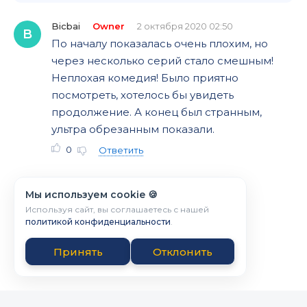
Bicbai
Owner
2 октября 2020 02:50
B
По началу показалась очень плохим, но
через несколько серий стало смешным!
Неплохая комедия! Было приятно
посмотреть, хотелось бы увидеть
продолжение. А конец был странным,
ультра обрезанным показали.
0
Ответить
Мы используем cookie 🍪
Используя сайт, вы соглашаетесь с нашей
политикой конфиденциальности
.
Принять
Отклонить