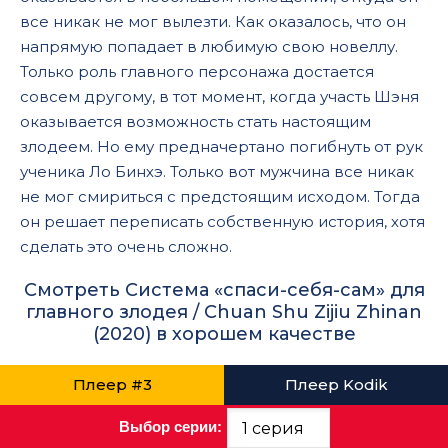
все никак не мог вылезти. Как оказалось, что он
напрямую попадает в любимую свою новеллу.
Только роль главного персонажа достается
совсем другому, в тот момент, когда участь Шэня
оказывается возможность стать настоящим
злодеем. Но ему предначертано погибнуть от рук
ученика Ло Бинхэ. Только вот мужчина все никак
не мог смириться с предстоящим исходом. Тогда
он решает переписать собственную история, хотя
сделать это очень сложно.
Смотреть Система «спаси-себя-сам» для
главного злодея / Chuan Shu Zijiu Zhinan
(2020) в хорошем качестве
Плеер #3
Плеер Kodik
Выбор серии: