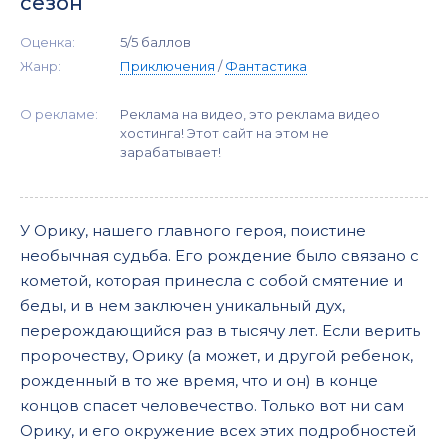
сезон
Оценка:
5/5 баллов
Жанр:
Приключения
/
Фантастика
О рекламе:
Реклама на видео, это реклама видео
хостинга! Этот сайт на этом не
зарабатывает!
У Орику, нашего главного героя, поистине
необычная судьба. Его рождение было связано с
кометой, которая принесла с собой смятение и
беды, и в нем заключен уникальный дух,
перерождающийся раз в тысячу лет. Если верить
пророчеству, Орику (а может, и другой ребенок,
рожденный в то же время, что и он) в конце
концов спасет человечество. Только вот ни сам
Орику, и его окружение всех этих подробностей