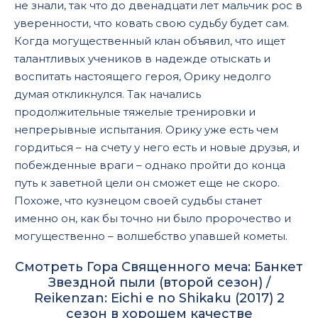
не знали, так что до двенадцати лет мальчик рос в
уверенности, что ковать свою судьбу будет сам.
Когда могущественный клан объявил, что ищет
талантливых учеников в надежде отыскать и
воспитать настоящего героя, Орику недолго
думая откликнулся. Так начались
продолжительные тяжелые тренировки и
непрерывные испытания. Орику уже есть чем
гордиться – на счету у него есть и новые друзья, и
побежденные враги – однако пройти до конца
путь к заветной цели он сможет еще не скоро.
Похоже, что кузнецом своей судьбы станет
именно он, как бы точно ни было пророчество и
могущественно – волшебство упавшей кометы.
Смотреть Гора Священного меча: Банкет
Звездной пыли (второй сезон) /
Reikenzan: Eichi e no Shikaku (2017) 2
сезон в хорошем качестве