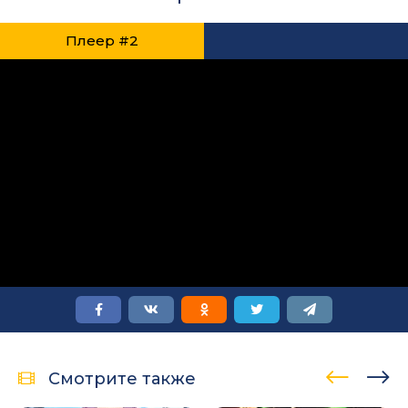
Плеер #2
Смотрите также