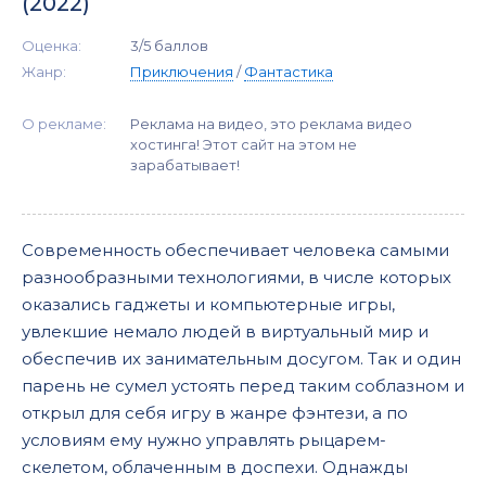
(2022)
Оценка:
3/5 баллов
Жанр:
Приключения
/
Фантастика
О рекламе:
Реклама на видео, это реклама видео
хостинга! Этот сайт на этом не
зарабатывает!
Современность обеспечивает человека самыми
разнообразными технологиями, в числе которых
оказались гаджеты и компьютерные игры,
увлекшие немало людей в виртуальный мир и
обеспечив их занимательным досугом. Так и один
парень не сумел устоять перед таким соблазном и
открыл для себя игру в жанре фэнтези, а по
условиям ему нужно управлять рыцарем-
скелетом, облаченным в доспехи. Однажды