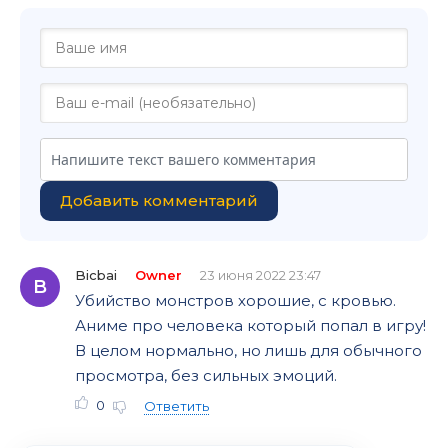
Добавить комментарий
Bicbai
Owner
23 июня 2022 23:47
B
Убийство монстров хорошие, с кровью.
Аниме про человека который попал в игру!
В целом нормально, но лишь для обычного
просмотра, без сильных эмоций.
0
Ответить