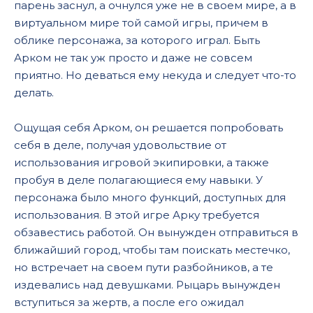
парень заснул, а очнулся уже не в своем мире, а в
виртуальном мире той самой игры, причем в
облике персонажа, за которого играл. Быть
Арком не так уж просто и даже не совсем
приятно. Но деваться ему некуда и следует что-то
делать.
Ощущая себя Арком, он решается попробовать
себя в деле, получая удовольствие от
использования игровой экипировки, а также
пробуя в деле полагающиеся ему навыки. У
персонажа было много функций, доступных для
использования. В этой игре Арку требуется
обзавестись работой. Он вынужден отправиться в
ближайший город, чтобы там поискать местечко,
но встречает на своем пути разбойников, а те
издевались над девушками. Рыцарь вынужден
вступиться за жертв, а после его ожидал