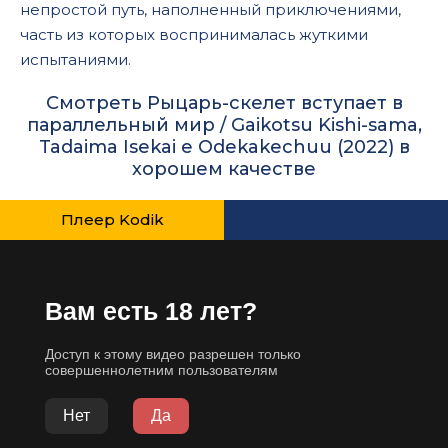
непростой путь, наполненный приключениями,
часть из которых воспринималась жуткими
испытаниями.
Смотреть Рыцарь-скелет вступает в
параллельный мир / Gaikotsu Kishi-sama,
Tadaima Isekai e Odekakechuu (2022) в
хорошем качестве
Плеер Kodik