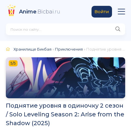
Anime
.Bicbai
.ru
Войти
Хранилище Бикбая
»
Приключения
» Поднятие уровня в одиночку 2 сезон / Solo Leveling Season 2: Arise from the Shadow (2025)
5/5
Поднятие уровня в одиночку 2 сезон
/ Solo Leveling Season 2: Arise from the
Shadow (2025)