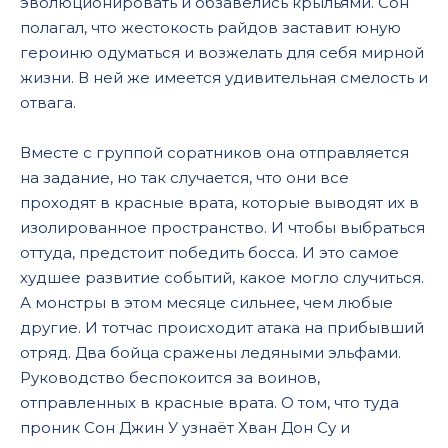
эволюционировать и обзавелись крыльями. Сон
полагал, что жестокость райдов заставит юную
героиню одуматься и возжелать для себя мирной
жизни. В ней же имеется удивительная смелость и
отвага.
Вместе с группой соратников она отправляется
на задание, но так случается, что они все
проходят в красные врата, которые выводят их в
изолированное пространство. И чтобы выбраться
оттуда, предстоит победить босса. И это самое
худшее развитие событий, какое могло случиться.
А монстры в этом месяце сильнее, чем любые
другие. И тотчас происходит атака на прибывший
отряд. Два бойца сражены ледяными эльфами.
Руководство беспокоится за воинов,
отправленных в красные врата. О том, что туда
проник Сон Джин У узнаёт Хван Дон Су и