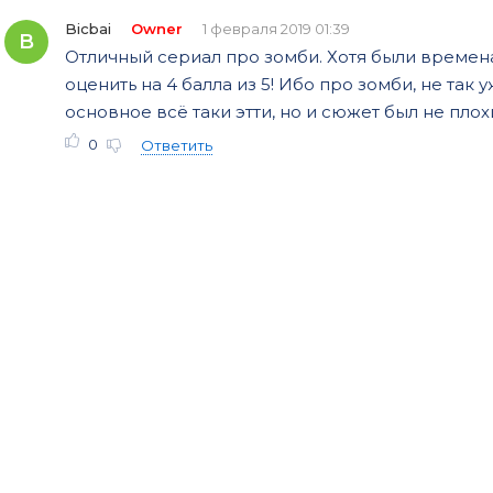
Bicbai
Owner
1 февраля 2019 01:39
B
Отличный сериал про зомби. Хотя были времен
оценить на 4 балла из 5! Ибо про зомби, не так
основное всё таки этти, но и сюжет был не плох
0
Ответить