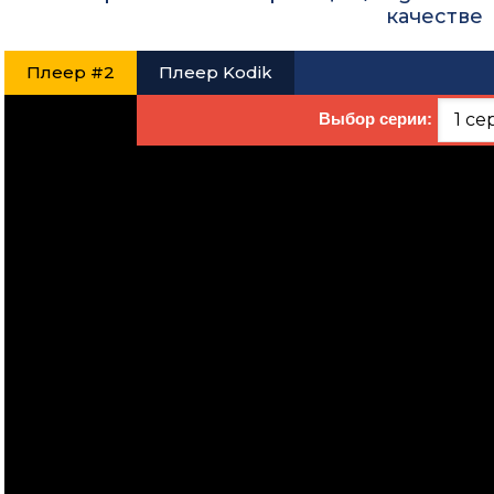
качестве
Плеер #2
Плеер Kodik
Выбор серии: