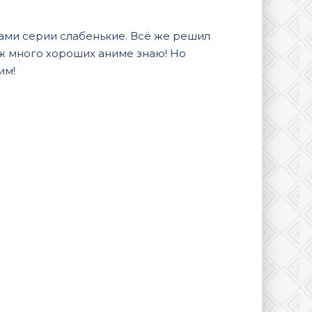
ами серии слабенькие. Всё же решил
 уж много хороших аниме знаю! Но
им!