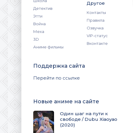
Школа
Другое
Детектив
Контакты
Этти
Правила
Война
Озвучка
Меха
VIP-статус
3D
Вконтакте
Аниме фильмы
Поддержка сайта
Перейти по ссылке
Новые аниме на сайте
Один шаг на пути к
свободе / Dubu Xiaoyao
(2020)