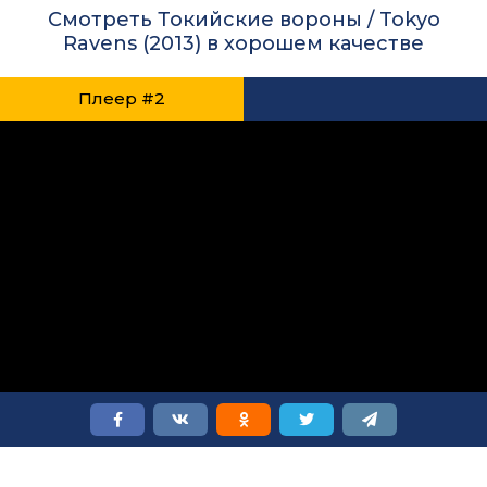
Смотреть Токийские вороны / Tokyo
Ravens (2013) в хорошем качестве
Плеер #2