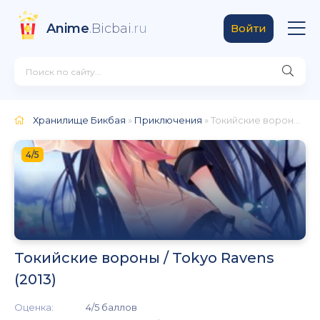
Anime
.Bicbai
.ru
Войти
Хранилище Бикбая
»
Приключения
» Токийские вороны / Tokyo Ravens (2013)
4/5
Токийские вороны / Tokyo Ravens
(2013)
Оценка:
4/5 баллов