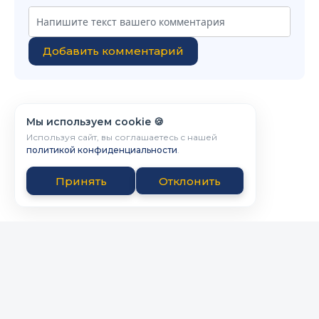
Добавить комментарий
Мы используем cookie 🍪
Используя сайт, вы соглашаетесь с нашей
политикой конфиденциальности
.
Принять
Отклонить