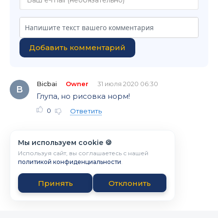
Добавить комментарий
Bicbai
Owner
31 июля 2020 06:30
B
Глупа, но рисовка норм!
0
Ответить
Мы используем cookie 🍪
Используя сайт, вы соглашаетесь с нашей
политикой конфиденциальности
.
Принять
Отклонить