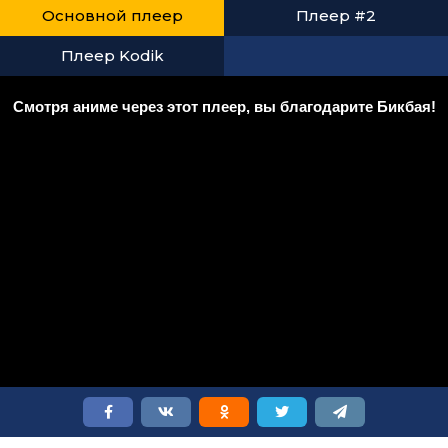
Основной плеер
Плеер #2
Плеер Kodik
Смотря аниме через этот плеер, вы благодарите Бикбая!