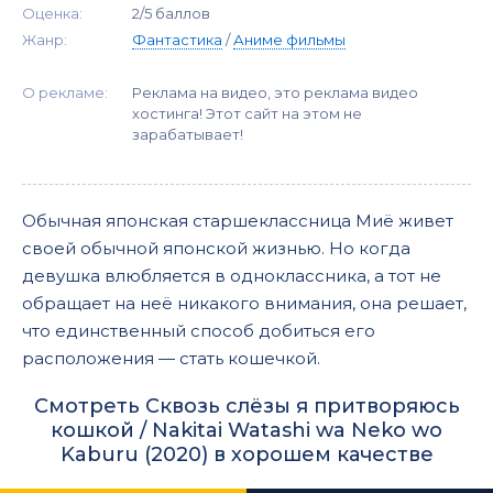
Оценка:
2/5 баллов
Жанр:
Фантастика
/
Аниме фильмы
О рекламе:
Реклама на видео, это реклама видео
хостинга! Этот сайт на этом не
зарабатывает!
Обычная японская старшеклассница Миё живет
своей обычной японской жизнью. Но когда
девушка влюбляется в одноклассника, а тот не
обращает на неё никакого внимания, она решает,
что единственный способ добиться его
расположения — стать кошечкой.
Смотреть Сквозь слёзы я притворяюсь
кошкой / Nakitai Watashi wa Neko wo
Kaburu (2020) в хорошем качестве