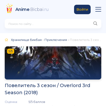
Anime
.Bicbai
.ru
Войти
Хранилище Бикбая
»
Приключения
» Повелитель 3 сезон / Overlord 3rd Season (2018)
5/5
Повелитель 3 сезон / Overlord 3rd
Season (2018)
Оценка:
5/5 баллов