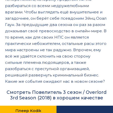
разбираться со всеми недружелюбными
врагами. Чтобы выглядеть ещё внушительнее и
загадочнее, он берёт себе псевдоним Эйнц Ооал
Гаун. За предыдущие два сезона он раз за разом
доказывал своё превосходство в онлайн-мире. В
то время, как для своих НПС он является
практически небожителем, остальные расы этого
мира настроены не так радужно. Впрочем, ему
всё же удаётся склонить на свою сторону
сильные племена людоящеров, а также
разобраться с преступной организацией,
решившей развернуть криминальный бизнес.
Какие же события ожидают нас в новом сезоне?
Смотреть Повелитель 3 сезон / Overlord
3rd Season (2018) в хорошем качестве
Плеер Kodik