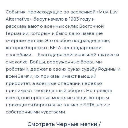
События, происходящие во вселенной «Muv-Luv
Alternative», берут начало в 1983 году и
рассказывают о военных силах Восточной
Германии, которым и было дано название
«Черные метки». Это особое подразделение,
которое борется с БЕТА нестандартными
способами — благодаря оригинальной тактике и
смекалке. Бойцы, вооруженные боевыми
роботами, держат в своих руках судьбу Родины и
всей Земли, их приказы имеют высший
приоритет, а военные операции нередко
принимают неожиданный оборот. Но прежде
всего, они простые молодые люди, которым
приходится бороться не только с БЕТА, но и с
собственными чувствами.
Смотреть Черные метки /