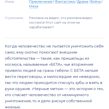
Жанр:
Приключения
/
Фантастика
/
Драма
/
Война
/
Меха
О рекламе:
Реклама на видео, это реклама видео
хостинга! Этот сайт на этом не
зарабатывает!
Когда человечество не пытается уничтожить себя
само, ему охотно помогают внешние
обстоятельства — такие, как пришельцы из
космоса, называемые «БЕТА», чье вторжение
привело людей на грань гибели. С БЕТА нельзя
вести переговоры, и милосердие им неведомо,
так что людям приходится стиснуть зубы и взять в
руки оружие. «Черные метки» — это история о тех,
кто спасает человечество от неминуемого
уничтожения, то и дело рискуя собственной
жизнью.