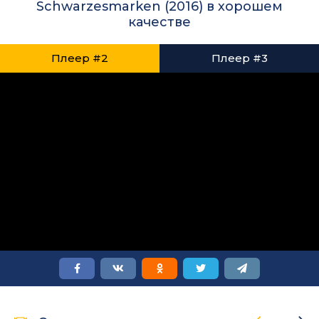
Schwarzesmarken (2016) в хорошем
качестве
Плеер #2
Плеер #3