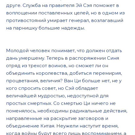
друге. Служба на правителя Эй Сэя поможет в
воплощении поставленных целей, но в одном из
противостояний умирает генерал, возлагавший
на парнишку большие надежды.
Молодой человек понимает, что должен отдать
дань умершему. Теперь в распоряжении Синя
отряд из трехсот воинов, но сможет ли он
объединить королевства, добиться перемирия,
процветания, величия? Ван Ци больше нет, не у
кого спросить совет, но Сэй обладает
величайшей мудростью, недоступной для
простых смертных. Со смертью Ци ничего не
поменялось, необходимы радикальные действия,
направленные на раскрытие заговоров и
объединение Китая. Неужели наступит время,
когда войны будут всего лишь воспоминанием, а