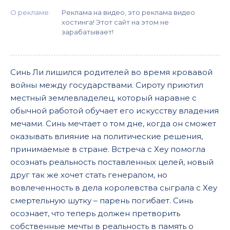
О рекламе:
Реклама на видео, это реклама видео
хостинга! Этот сайт на этом не
зарабатывает!
Синь Ли лишился родителей во время кровавой
войны между государствами. Сироту приютил
местный землевладелец, который наравне с
обычной работой обучает его искусству владения
мечами. Синь мечтает о том дне, когда он сможет
оказывать влияние на политические решения,
принимаемые в стране. Встреча с Хеу помогла
осознать реальность поставленных целей, новый
друг так же хочет стать генералом, но
вовлеченность в дела королевства сыграла с Хеу
смертельную шутку – парень погибает. Синь
осознает, что теперь должен претворить
собственные мечты в реальность в память о