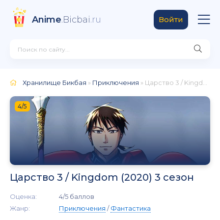
Anime
.Bicbai
.ru
Войти
Хранилище Бикбая
»
Приключения
» Царство 3 / Kingdom (2020) 3 сезон
4/5
Царство 3 / Kingdom (2020) 3 сезон
Оценка:
4/5 баллов
Жанр:
Приключения
/
Фантастика