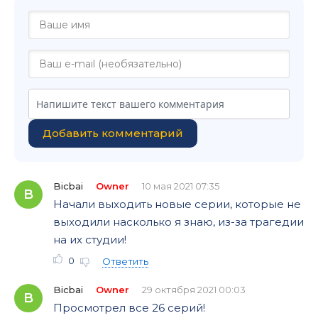
Добавить комментарий
Bicbai
Owner
10 мая 2021 07:35
B
Начали выходить новые серии, которые не
выходили насколько я знаю, из-за трагедии
на их студии!
0
Ответить
Bicbai
Owner
29 октября 2021 00:03
B
Просмотрел все 26 серий!