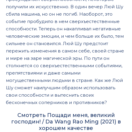
получили их искусственно. В один вечер Люй Шу
сбила машина, но он не погиб. Наоборот, это
событие пробудило в нем сверхъестественные
способности. Теперь он накапливал негативные
человеческие эмоции, и чем больше их было, тем
сильнее он становился. Люй Шу предстоит
пережить изменения в самом себе, своей стране
и мире на заре магической эры. По пути он
столкнется со сверхъестественными событиями,
препятствиями и даже самыми
могущественными людьми в стране. Как же Люй
Шу сможет наилучшим образом использовать
свои способности и вытеснить своих
бесконечных соперников и противников?
Смотреть Пощади меня, великий
господин! / Da Wang Rao Ming (2021) в
хорошем качестве