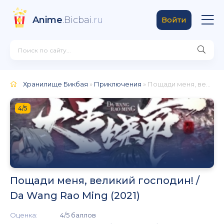
Anime
.Bicbai
.ru
Войти
Хранилище Бикбая
»
Приключения
» Пощади меня, великий господин! / Da Wang Rao Ming (2021)
4/5
Пощади меня, великий господин! /
Da Wang Rao Ming (2021)
Оценка:
4/5 баллов