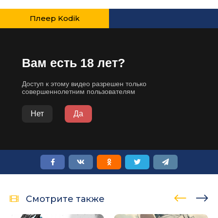
Плеер Kodik
Смотрите также