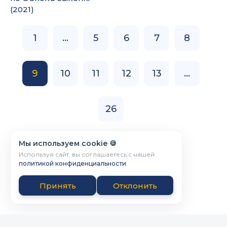
(2021)
1
...
5
6
7
8
9
10
11
12
13
...
26
Мы используем cookie 🍪
Используя сайт, вы соглашаетесь с нашей
политикой конфиденциальности
.
Принять
Отклонить