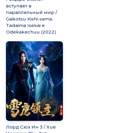
вступает в
параллельный мир /
Gaikotsu Kishi-sama,
Tadaima Isekai e
Odekakechuu (2022)
Лорд Сюэ Ин 3 / Xue