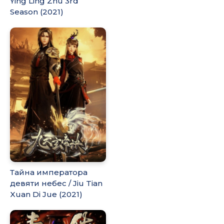
Ying Ling Zhu 3rd
Season (2021)
Тайна императора
девяти небес / Jiu Tian
Xuan Di Jue (2021)