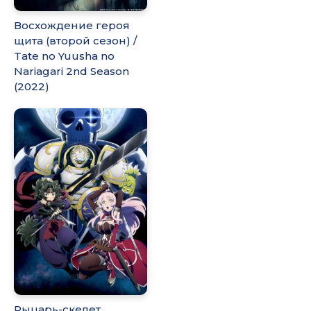
Восхождение героя
щита (второй сезон) /
Tate no Yuusha no
Nariagari 2nd Season
(2022)
Рыцарь-скелет