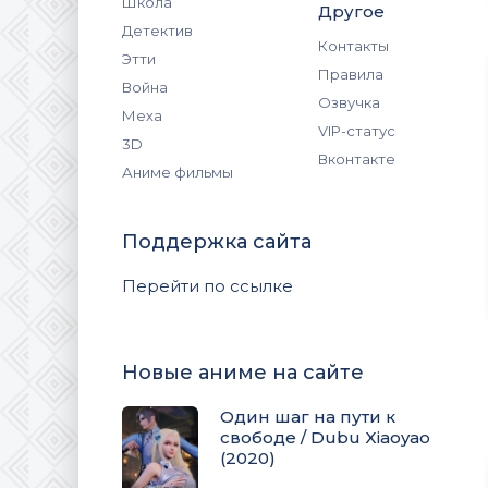
Школа
Другое
Детектив
Контакты
Этти
Правила
Война
Озвучка
Меха
VIP-статус
3D
Вконтакте
Аниме фильмы
Поддержка сайта
Перейти по ссылке
Новые аниме на сайте
Один шаг на пути к
свободе / Dubu Xiaoyao
(2020)